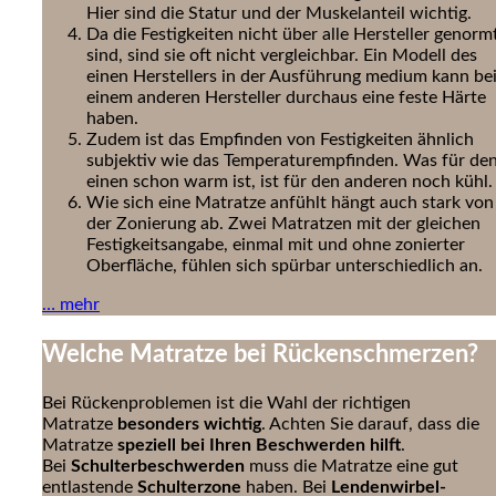
Hier sind die Statur und der Muskelanteil wichtig.
Da die Festigkeiten nicht über alle Hersteller genorm
sind, sind sie oft nicht vergleichbar. Ein Modell des
einen Herstellers in der Ausführung medium kann be
einem anderen Hersteller durchaus eine feste Härte
haben.
Zudem ist das Empfinden von Festigkeiten ähnlich
subjektiv wie das Temperaturempfinden. Was für de
einen schon warm ist, ist für den anderen noch kühl.
Wie sich eine Matratze anfühlt hängt auch stark von
der Zonierung ab. Zwei Matratzen mit der gleichen
Festigkeitsangabe, einmal mit und ohne zonierter
Oberfläche, fühlen sich spürbar unterschiedlich an.
… mehr
Welche Matratze bei Rückenschmerzen?
Bei Rückenproblemen ist die Wahl der richtigen
Matratze
besonders wichtig
. Achten Sie darauf, dass die
Matratze
speziell bei Ihren Beschwerden hilft
.
Bei
Schulterbeschwerden
muss die Matratze eine gut
entlastende
Schulterzone
haben. Bei
Lendenwirbel-