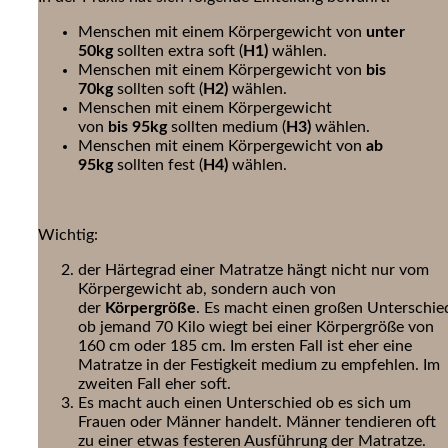
Menschen mit einem Körpergewicht von
unter
50kg
sollten extra soft (
H1)
wählen.
Menschen mit einem Körpergewicht von
bis
70kg
sollten soft (
H2)
wählen.
Menschen mit einem Körpergewicht
von
bis
95kg
sollten medium (
H3)
wählen.
Menschen mit einem Körpergewicht von
ab
95kg
sollten fest (
H4)
wählen.
Wichtig:
der Härtegrad einer Matratze hängt nicht nur vom
Körpergewicht ab, sondern auch von
der
Körpergröße
. Es macht einen großen Unterschie
ob jemand 70 Kilo wiegt bei einer Körpergröße von
160 cm oder 185 cm. Im ersten Fall ist eher eine
Matratze in der Festigkeit medium zu empfehlen. Im
zweiten Fall eher soft.
Es macht auch einen Unterschied ob es sich um
Frauen oder Männer handelt. Männer tendieren oft
zu einer etwas festeren Ausführung der Matratze.