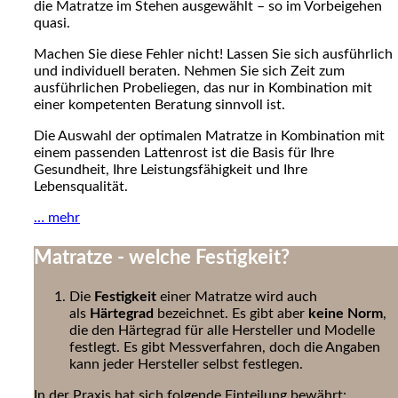
die Matratze im Stehen ausgewählt – so im Vorbeigehen
quasi.
Machen Sie diese Fehler nicht! Lassen Sie sich ausführlich
und individuell beraten. Nehmen Sie sich Zeit zum
ausführlichen Probeliegen, das nur in Kombination mit
einer kompetenten Beratung sinnvoll ist.
Die Auswahl der optimalen Matratze in Kombination mit
einem passenden Lattenrost ist die Basis für Ihre
Gesundheit, Ihre Leistungsfähigkeit und Ihre
Lebensqualität.
… mehr
Matratze - welche Festigkeit?
Die
Festigkeit
einer Matratze wird auch
als
Härtegrad
bezeichnet. Es gibt aber
keine Norm
,
die den Härtegrad für alle Hersteller und Modelle
festlegt. Es gibt Messverfahren, doch die Angaben
kann jeder Hersteller selbst festlegen.
In der Praxis hat sich folgende Einteilung bewährt: