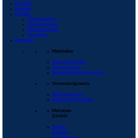
Aktuelles
Ratgeber
Kontakt
Öffnungszeiten
Kontaktformular
Beratungstermin
Newsletter
Matratzen
Materialien
Schaummatratzen
Latexmatratzen
Taschenfederkernmatratzen
Verwendungszweck
Kindermatratzen
Wohnmobilmatratzen
Matratzen
Zubehör
Topper/
Auflagen
Schonbezüge