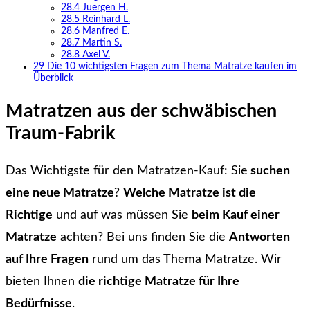
28.4
Juergen H.
28.5
Reinhard L.
28.6
Manfred E.
28.7
Martin S.
28.8
Axel V.
29
Die 10 wichtigsten Fragen zum Thema Matratze kaufen im
Überblick
Matratzen aus der schwäbischen
Traum-Fabrik
Das Wichtigste für den Matratzen-Kauf: Sie
suchen
eine neue Matratze
?
Welche Matratze ist die
Richtige
und auf was müssen Sie
beim Kauf einer
Matratze
achten? Bei uns finden Sie die
Antworten
auf Ihre Fragen
rund um das Thema Matratze. Wir
bieten Ihnen
die richtige Matratze für Ihre
Bedürfnisse
.