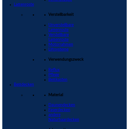
Lattenroste
Verstellbarkeit
Unverstellbare
Lattenroste
Verstellbare
Lattenroste
Motorrahmen
Liftsysteme
Verwendungszweck
Reflux
Pflege
Bettkasten
Bettdecken
Material
Daunendecken
Faserdecken
andere
Naturhaardecken