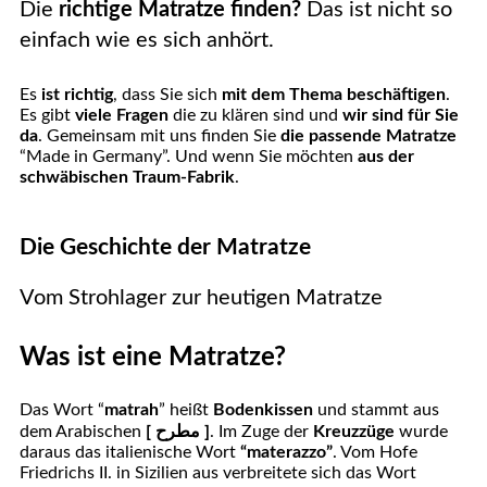
Die
richtige Matratze finden?
Das ist nicht so
einfach wie es sich anhört.
Es
ist richtig
, dass Sie sich
mit dem Thema beschäftigen
.
Es gibt
viele Fragen
die zu klären sind und
wir sind für Sie
da
. Gemeinsam mit uns finden Sie
die passende Matratze
“Made in Germany”. Und wenn Sie möchten
aus der
schwäbischen Traum-Fabrik
.
Die Geschichte der Matratze
Vom Strohlager zur heutigen Matratze
Was ist eine Matratze?
Das Wort “
matrah
” heißt
Bodenkissen
und stammt aus
dem Arabischen
[
مطرح ]
. Im Zuge der
Kreuzzüge
wurde
daraus das italienische Wort
“materazzo”
. Vom Hofe
Friedrichs II. in Sizilien aus verbreitete sich das Wort