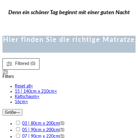
Denn ein schöner Tag beginnt mit einer guten Nacht
Hier finden Sie die richtige Matratze
Filtered (0)
Filters
Reset all
×
15 | 140cm x 210cm
×
Kaltschaum
×
16cm
×
Größe
—
03 | 80cm x 200cm
(
1
)
05 | 90cm x 200cm
(
1
)
07 | 90cm x 220cm
(
1
)