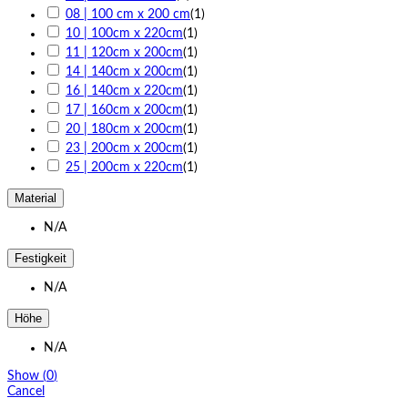
08 | 100 cm x 200 cm
(
1
)
10 | 100cm x 220cm
(
1
)
11 | 120cm x 200cm
(
1
)
14 | 140cm x 200cm
(
1
)
16 | 140cm x 220cm
(
1
)
17 | 160cm x 200cm
(
1
)
20 | 180cm x 200cm
(
1
)
23 | 200cm x 200cm
(
1
)
25 | 200cm x 220cm
(
1
)
Material
N/A
Festigkeit
N/A
Höhe
N/A
Show
(
0
)
Cancel