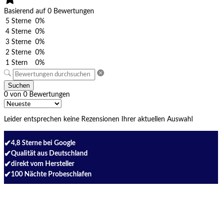
Basierend auf 0 Bewertungen
5 Sterne
0%
4 Sterne
0%
3 Sterne
0%
2 Sterne
0%
1 Stern
0%
Suchen
0 von 0 Bewertungen
Leider entsprechen keine Rezensionen Ihrer aktuellen Auswahl
✔
4,8 Sterne bei Google
✔
Qualität aus Deutschland
✔
direkt vom Hersteller
✔
100 Nächte Probeschlafen