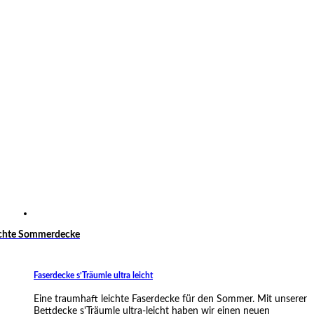
ichte Sommerdecke
Faserdecke s’Träumle ultra leicht
Eine traumhaft leichte Faserdecke für den Sommer. Mit unserer
Bettdecke s'Träumle ultra-leicht haben wir einen neuen