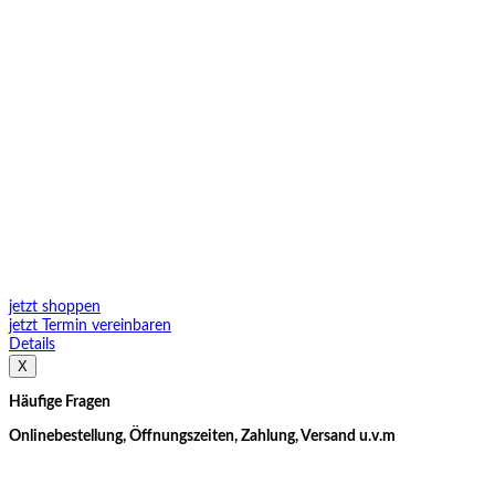
jetzt shoppen
jetzt Termin vereinbaren
Details
X
Häufige Fragen
Onlinebestellung, Öffnungszeiten, Zahlung, Versand u.v.m
Jetzt informieren