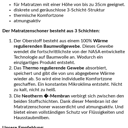
für Matratzen mit einer Höhe von bis zu 35cm geeignet.
diskrete und geräuschlose 3-Schicht-Struktur
thermische Komfortzone
atmungsaktiv
Der Matratzenschoner besteht aus 3 Schichten:
Der Oberstoff besteht aus einem 100%
Wärme
regulierenden Baumwollgewebe
. Dieses Gewebe
wendet die fortschrittlichste von der NASA entwickelte
Technologie auf Baumwolle an. Wodurch ein
einzigartiges Produkt entsteht.
Das
Thermo regulierende Gewebe
absorbiert,
speichert und gibt die von uns abgegebene Wärme
wieder ab. So wird eine individuelle Komfortzone
geschaffen. Ein konstantes Mikroklima entsteht. Nicht
zu kalt, nicht zu heiß.
Die
Neotherm
�
-Membran
verbirgt sich zwischen den
beiden Stoffschichten. Dank dieser Membran ist der
Matratzenschoner wasserdicht und atmungsaktiv. Und
bietet einen vollständigen Schutz vor Flüssigkeiten und
Hausstaubmilben.
Unsere Empfehlung: