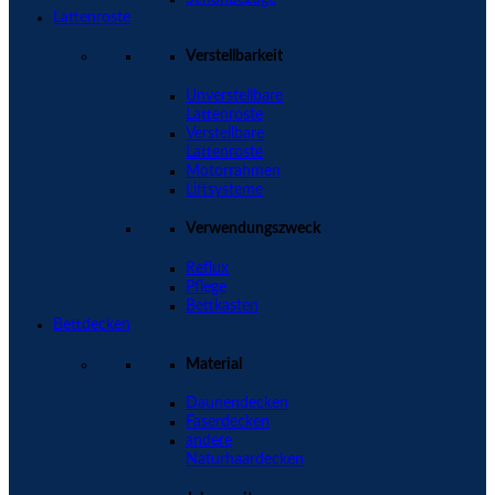
Lattenroste
Verstellbarkeit
Unverstellbare
Lattenroste
Verstellbare
Lattenroste
Motorrahmen
Liftsysteme
Verwendungszweck
Reflux
Pflege
Bettkasten
Bettdecken
Material
Daunendecken
Faserdecken
andere
Naturhaardecken