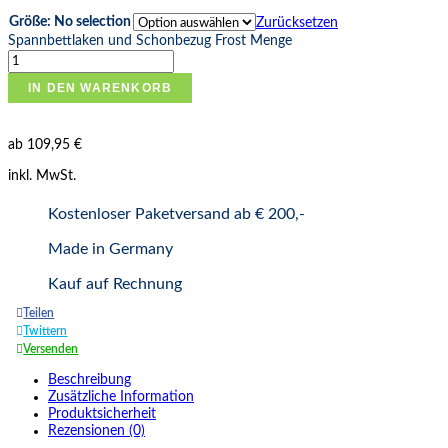
Größe
:
No selection
Zurücksetzen
Spannbettlaken und Schonbezug Frost Menge
IN DEN WARENKORB
ab
109,95
€
inkl. MwSt.
Kostenloser Paketversand ab € 200,-
Made in Germany
Kauf auf Rechnung
Teilen
Twittern
Versenden
Beschreibung
Zusätzliche Information
Produktsicherheit
Rezensionen (0)