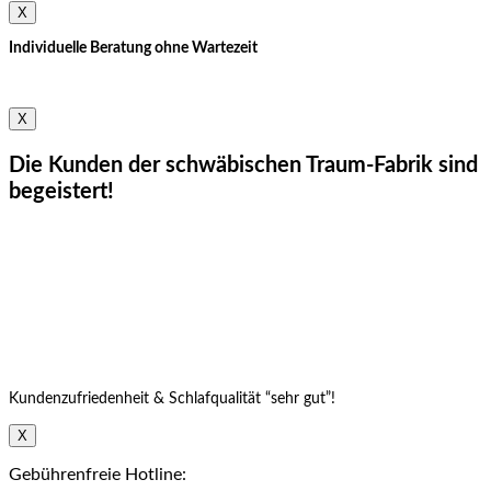
X
Individuelle Beratung ohne Wartezeit
Termin vereinbaren
X
Die Kunden der schwäbischen Traum-Fabrik sind
begeistert!
Kundenzufriedenheit & Schlafqualität “sehr gut”!
X
Gebührenfreie Hotline: