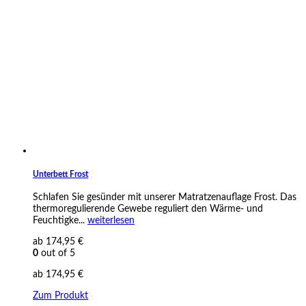
Unterbett Frost
Schlafen Sie gesünder mit unserer Matratzenauflage Frost. Das
thermoregulierende Gewebe reguliert den Wärme- und
Feuchtigke...
weiterlesen
ab
174,95
€
0
out of 5
ab
174,95
€
Zum Produkt