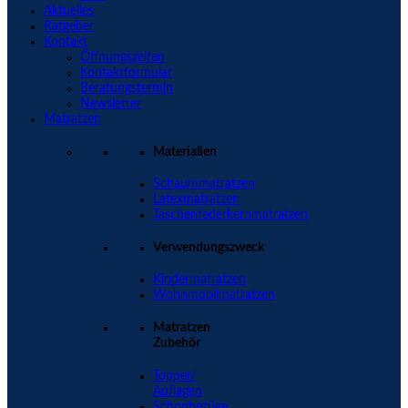
Aktuelles
Ratgeber
Kontakt
Öffnungszeiten
Kontaktformular
Beratungstermin
Newsletter
Matratzen
Materialien
Schaummatratzen
Latexmatratzen
Taschenfederkernmatratzen
Verwendungszweck
Kindermatratzen
Wohnmobilmatratzen
Matratzen
Zubehör
Topper/
Auflagen
Schonbezüge