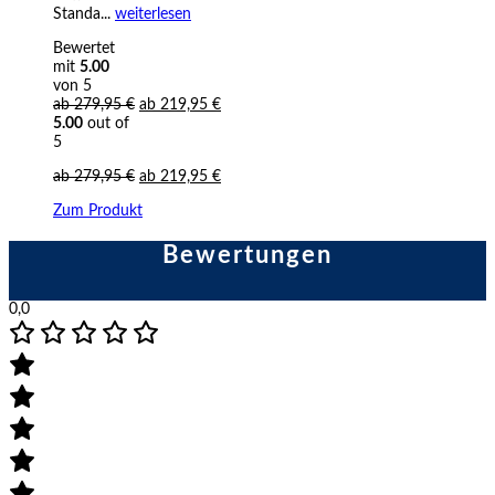
Standa...
weiterlesen
Bewertet
mit
5.00
von 5
ab
279,95
€
ab
219,95
€
5.00
out of
5
ab
279,95
€
ab
219,95
€
Zum Produkt
Bewertungen
0,0