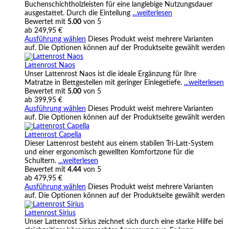
Buchenschichtholzleisten für eine langlebige Nutzungsdauer
ausgestattet. Durch die Einteilung
...weiterlesen
Bewertet mit
5.00
von 5
ab
249,95
€
Ausführung wählen
Dieses Produkt weist mehrere Varianten
auf. Die Optionen können auf der Produktseite gewählt werden
Lattenrost Naos
Unser Lattenrost Naos ist die ideale Ergänzung für Ihre
Matratze in Bettgestellen mit geringer Einlegetiefe.
...weiterlesen
Bewertet mit
5.00
von 5
ab
399,95
€
Ausführung wählen
Dieses Produkt weist mehrere Varianten
auf. Die Optionen können auf der Produktseite gewählt werden
Lattenrost Capella
Dieser Lattenrost besteht aus einem stabilen Tri-Latt-System
und einer ergonomisch gewellten Komfortzone für die
Schultern.
...weiterlesen
Bewertet mit
4.44
von 5
ab
479,95
€
Ausführung wählen
Dieses Produkt weist mehrere Varianten
auf. Die Optionen können auf der Produktseite gewählt werden
Lattenrost Sirius
Unser Lattenrost Sirius zeichnet sich durch eine starke Hilfe bei