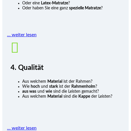
Oder eine
Latex-Matratze
?
Oder haben Sie eine ganz
spezielle Matratze
?
… weiter lesen

4. Qualität
Aus welchem
Material
ist der Rahmen?
Wie
hoch
und
stark
ist der
Rahmenholm
?
aus was
und
wie
sind die Leisten gemacht?
Aus welchem
Material
sind die
Kappe
der Leisten?
… weiter lesen