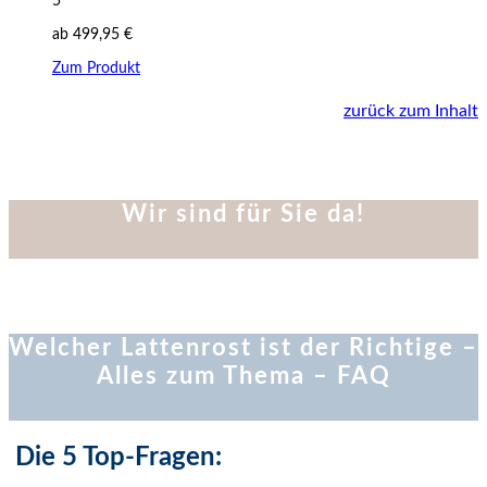
5
ab
499,95
€
Zum Produkt
zurück zum Inhalt
Wir sind für Sie da!
Welcher Lattenrost ist der Richtige –
Alles zum Thema – FAQ
Die 5 Top-Fragen: