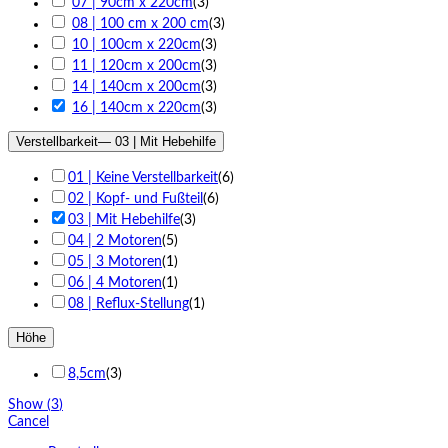
07 | 90cm x 220cm
(
3
)
08 | 100 cm x 200 cm
(
3
)
10 | 100cm x 220cm
(
3
)
11 | 120cm x 200cm
(
3
)
14 | 140cm x 200cm
(
3
)
16 | 140cm x 220cm
(
3
)
Verstellbarkeit
— 03 | Mit Hebehilfe
01 | Keine Verstellbarkeit
(
6
)
02 | Kopf- und Fußteil
(
6
)
03 | Mit Hebehilfe
(
3
)
04 | 2 Motoren
(
5
)
05 | 3 Motoren
(
1
)
06 | 4 Motoren
(
1
)
08 | Reflux-Stellung
(
1
)
Höhe
8,5cm
(
3
)
Show
(
3
)
Cancel