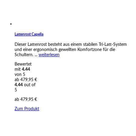
Lattenrost Capella
Dieser Lattenrost besteht aus einem stabilen Tri-Latt-System
und einer ergonomisch gewellten Komfortzone für die
Schultern. ...
weiterlesen
Bewertet
mit
4.44
von 5
ab
479,95
€
4.44
out of
5
ab
479,95
€
Zum Produkt