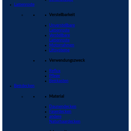
Lattenroste
Verstellbarkeit
Unverstellbare
Lattenroste
Verstellbare
Lattenroste
Motorrahmen
Liftsysteme
Verwendungszweck
Reflux
Pflege
Bettkasten
Bettdecken
Material
Daunendecken
Faserdecken
andere
Naturhaardecken