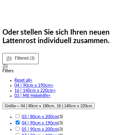
Oder stellen Sie sich Ihren neuen
Lattenrost individuell zusammen.
Filtered (3)
Filters
Reset all
×
04 | 90cm x 190cm
×
16 | 140cm x 220cm
×
03 | Mit Hebehilfe
×
Größe
— 04 | 90cm x 190cm, 16 | 140cm x 220cm
03 | 80cm x 200cm
(
3
)
04 | 90cm x 190cm
(
3
)
05 | 90cm x 200cm
(
3
)