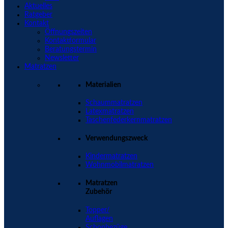
Aktuelles
Ratgeber
Kontakt
Öffnungszeiten
Kontaktformular
Beratungstermin
Newsletter
Matratzen
Materialien
Schaummatratzen
Latexmatratzen
Taschenfederkernmatratzen
Verwendungszweck
Kindermatratzen
Wohnmobilmatratzen
Matratzen
Zubehör
Topper/
Auflagen
Schonbezüge