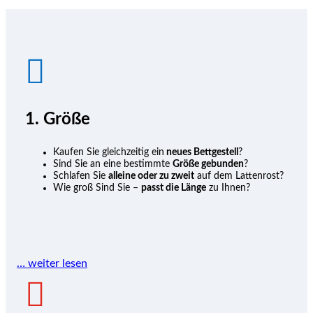

1. Größe
Kaufen Sie gleichzeitig ein
neues Bettgestell
?
Sind Sie an eine bestimmte
Größe gebunden
?
Schlafen Sie
alleine oder zu zweit
auf dem Lattenrost?
Wie groß Sind Sie –
passt die Länge
zu Ihnen?
… weiter lesen
