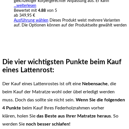
gleichzeitiger körpergerechter Anpassung aus. Er kann
...weiterlesen
Bewertet mit
4.88
von 5
ab
349,95
€
Ausführung wählen
Dieses Produkt weist mehrere Varianten
auf. Die Optionen können auf der Produktseite gewählt werden
Die vier wichtigsten Punkte beim Kauf
eines Lattenrost:
Der Kauf eines Lattenrostes ist oft eine
Nebensache
, die
beim Kauf der Matratze wohl oder übel erledigt werden
muss. Doch das sollte sie nicht sein.
Wenn Sie die folgenden
4 Punkte
beim Kauf Ihres Federholzrahmen vorher
klären, holen Sie
das Beste aus Ihrer Matratze heraus
. So
werden Sie
noch besser schlafen!