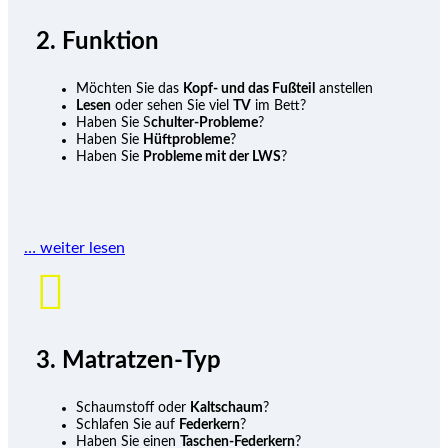
2. Funktion
Möchten Sie das
Kopf- und das Fußteil
anstellen
Lesen
oder sehen Sie viel
TV
im Bett?
Haben Sie S
chulter-Probleme
?
Haben Sie
Hüftprobleme
?
Haben Sie
Probleme mit der LWS
?
… weiter lesen

3. Matratzen-Typ
Schaumstoff oder
Kaltschaum
?
Schlafen Sie auf
Federkern
?
Haben Sie einen
Taschen-Federkern
?