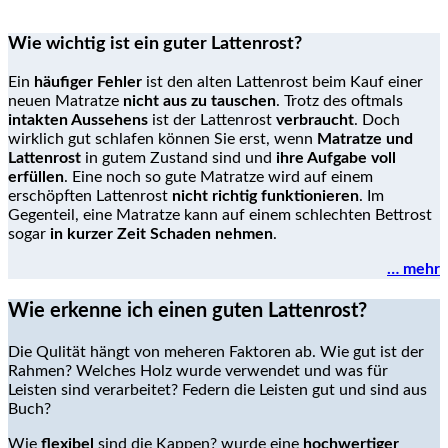
Wie wichtig ist ein guter Lattenrost?
Ein
häufiger Fehler
ist den alten Lattenrost beim Kauf einer
neuen Matratze
nicht aus zu tauschen
. Trotz des oftmals
intakten Aussehens
ist der Lattenrost
verbraucht
. Doch
wirklich gut schlafen können Sie erst, wenn
Matratze und
Lattenrost
in gutem Zustand sind und
ihre Aufgabe voll
erfüllen
. Eine noch so gute Matratze wird auf einem
erschöpften Lattenrost
nicht richtig funktionieren
. Im
Gegenteil, eine Matratze kann auf einem schlechten Bettrost
sogar
in kurzer Zeit Schaden nehmen
.
… mehr
Wie erkenne ich einen guten Lattenrost?
Die Qulität hängt von meheren Faktoren ab. Wie gut ist der
Rahmen? Welches Holz wurde verwendet und was für
Leisten sind verarbeitet? Federn die Leisten gut und sind aus
Buch?
Wie
flexibel
sind die Kappen? wurde eine
hochwertiger