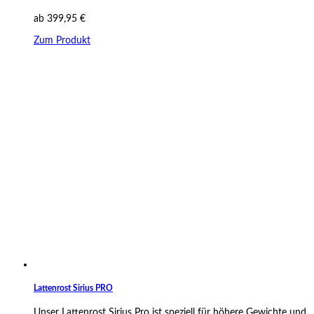
ab
399,95
€
Zum Produkt
Lattenrost Sirius PRO
Unser Lattenrost Sirius Pro ist speziell für höhere Gewichte und