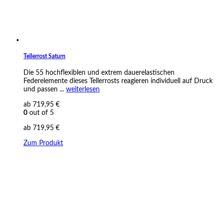
Tellerrost Saturn
Die 55 hochflexiblen und extrem dauerelastischen
Federelemente dieses Tellerrosts reagieren individuell auf Druck
und passen ...
weiterlesen
ab
719,95
€
0
out of 5
ab
719,95
€
Zum Produkt