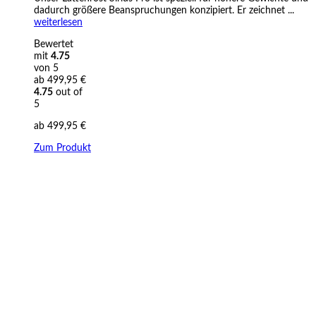
dadurch größere Beanspruchungen konzipiert. Er zeichnet ...
weiterlesen
Bewertet
mit
4.75
von 5
ab
499,95
€
4.75
out of
5
ab
499,95
€
Zum Produkt