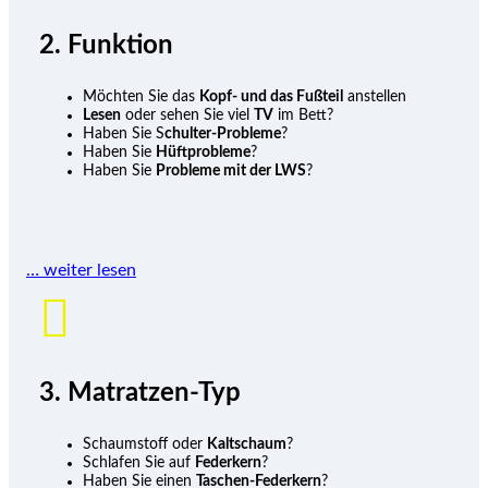
2. Funktion
Möchten Sie das
Kopf- und das Fußteil
anstellen
Lesen
oder sehen Sie viel
TV
im Bett?
Haben Sie S
chulter-Probleme
?
Haben Sie
Hüftprobleme
?
Haben Sie
Probleme mit der LWS
?
… weiter lesen

3. Matratzen-Typ
Schaumstoff oder
Kaltschaum
?
Schlafen Sie auf
Federkern
?
Haben Sie einen
Taschen-Federkern
?