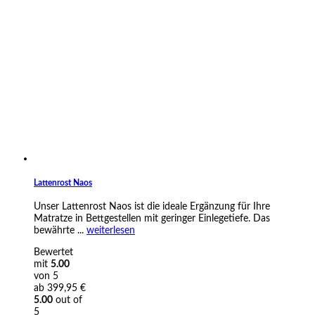
Lattenrost Naos
Unser Lattenrost Naos ist die ideale Ergänzung für Ihre
Matratze in Bettgestellen mit geringer Einlegetiefe. Das
bewährte ...
weiterlesen
Bewertet
mit
5.00
von 5
ab
399,95
€
5.00
out of
5