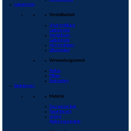
Lattenroste
Verstellbarkeit
Unverstellbare
Lattenroste
Verstellbare
Lattenroste
Motorrahmen
Liftsysteme
Verwendungszweck
Reflux
Pflege
Bettkasten
Bettdecken
Material
Daunendecken
Faserdecken
andere
Naturhaardecken