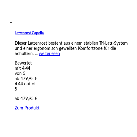
Lattenrost Capella
Dieser Lattenrost besteht aus einem stabilen Tri-Latt-System
und einer ergonomisch gewellten Komfortzone für die
Schultern. ...
weiterlesen
Bewertet
mit
4.44
von 5
ab
479,95
€
4.44
out of
5
ab
479,95
€
Zum Produkt