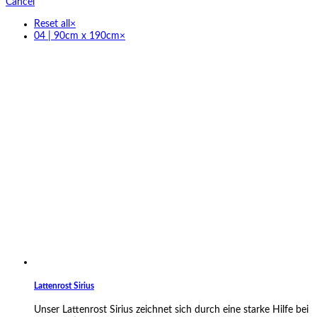
Cancel
Reset all
×
04 | 90cm x 190cm
×
Lattenrost Sirius
Unser Lattenrost Sirius zeichnet sich durch eine starke Hilfe bei