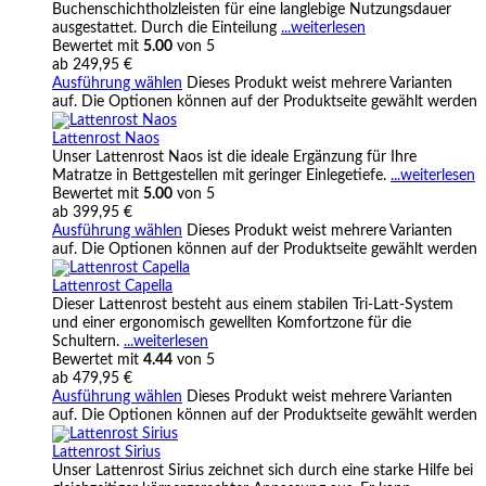
Buchenschichtholzleisten für eine langlebige Nutzungsdauer
ausgestattet. Durch die Einteilung
...weiterlesen
Bewertet mit
5.00
von 5
ab
249,95
€
Ausführung wählen
Dieses Produkt weist mehrere Varianten
auf. Die Optionen können auf der Produktseite gewählt werden
Lattenrost Naos
Unser Lattenrost Naos ist die ideale Ergänzung für Ihre
Matratze in Bettgestellen mit geringer Einlegetiefe.
...weiterlesen
Bewertet mit
5.00
von 5
ab
399,95
€
Ausführung wählen
Dieses Produkt weist mehrere Varianten
auf. Die Optionen können auf der Produktseite gewählt werden
Lattenrost Capella
Dieser Lattenrost besteht aus einem stabilen Tri-Latt-System
und einer ergonomisch gewellten Komfortzone für die
Schultern.
...weiterlesen
Bewertet mit
4.44
von 5
ab
479,95
€
Ausführung wählen
Dieses Produkt weist mehrere Varianten
auf. Die Optionen können auf der Produktseite gewählt werden
Lattenrost Sirius
Unser Lattenrost Sirius zeichnet sich durch eine starke Hilfe bei