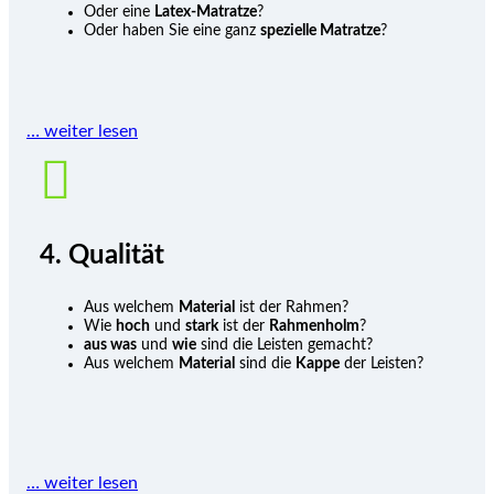
Oder eine
Latex-Matratze
?
Oder haben Sie eine ganz
spezielle Matratze
?
… weiter lesen

4. Qualität
Aus welchem
Material
ist der Rahmen?
Wie
hoch
und
stark
ist der
Rahmenholm
?
aus was
und
wie
sind die Leisten gemacht?
Aus welchem
Material
sind die
Kappe
der Leisten?
… weiter lesen