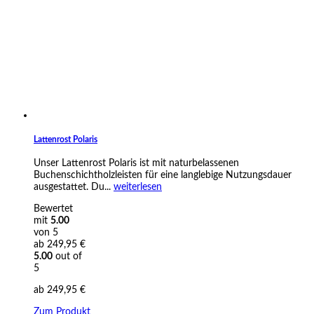
Lattenrost Polaris
Unser Lattenrost Polaris ist mit naturbelassenen
Buchenschichtholzleisten für eine langlebige Nutzungsdauer
ausgestattet. Du...
weiterlesen
Bewertet
mit
5.00
von 5
ab
249,95
€
5.00
out of
5
ab
249,95
€
Zum Produkt