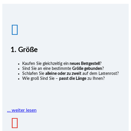

1. Größe
Kaufen Sie gleichzeitig ein
neues Bettgestell
?
Sind Sie an eine bestimmte
Größe gebunden
?
Schlafen Sie
alleine oder zu zweit
auf dem Lattenrost?
Wie groß Sind Sie –
passt die Länge
zu Ihnen?
… weiter lesen
