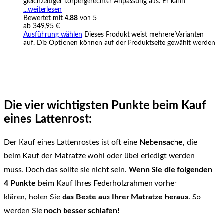
gleichzeitiger körpergerechter Anpassung aus. Er kann
...weiterlesen
Bewertet mit
4.88
von 5
ab
349,95
€
Ausführung wählen
Dieses Produkt weist mehrere Varianten
auf. Die Optionen können auf der Produktseite gewählt werden
Die vier wichtigsten Punkte beim Kauf
eines Lattenrost:
Der Kauf eines Lattenrostes ist oft eine
Nebensache
, die
beim Kauf der Matratze wohl oder übel erledigt werden
muss. Doch das sollte sie nicht sein.
Wenn Sie die folgenden
4 Punkte
beim Kauf Ihres Federholzrahmen vorher
klären, holen Sie
das Beste aus Ihrer Matratze heraus
. So
werden Sie
noch besser schlafen!