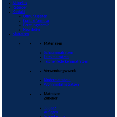
Aktuelles
Ratgeber
Kontakt
Öffnungszeiten
Kontaktformular
Beratungstermin
Newsletter
Matratzen
Materialien
Schaummatratzen
Latexmatratzen
Taschenfederkernmatratzen
Verwendungszweck
Kindermatratzen
Wohnmobilmatratzen
Matratzen
Zubehör
Topper/
Auflagen
Schonbezüge