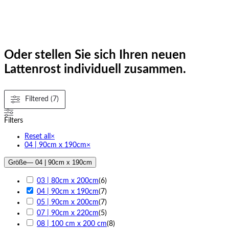
Oder stellen Sie sich Ihren neuen
Lattenrost individuell zusammen.
Filtered (7)
Filters
Reset all
×
04 | 90cm x 190cm
×
Größe
— 04 | 90cm x 190cm
03 | 80cm x 200cm
(
6
)
04 | 90cm x 190cm
(
7
)
05 | 90cm x 200cm
(
7
)
07 | 90cm x 220cm
(
5
)
08 | 100 cm x 200 cm
(
8
)